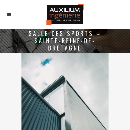
SALLE DES SPORTS –
SAINTE-REINE-DE-
BRETAGNE