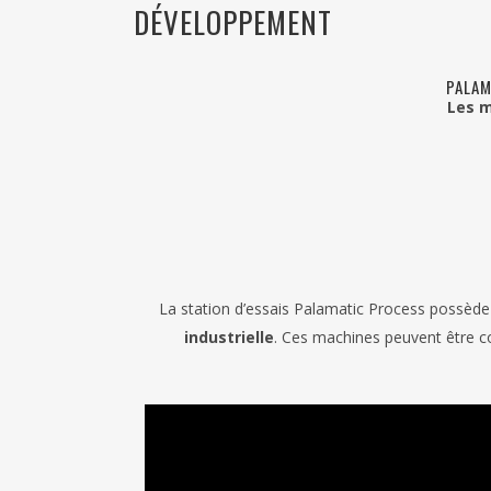
DÉVELOPPEMENT
PALAM
Les m
La station d’essais Palamatic Process possèd
industrielle
. Ces machines peuvent être co