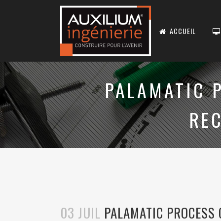
ACCUEIL
PALAMATIC 
RE
03 JUIL
PALAMATIC PROCESS 