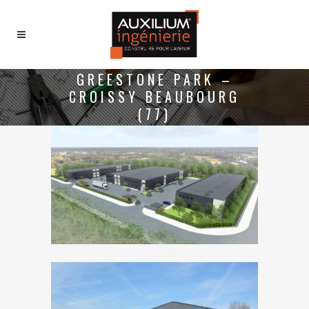
GREESTONE PARK –
CROISSY BEAUBOURG
(77)