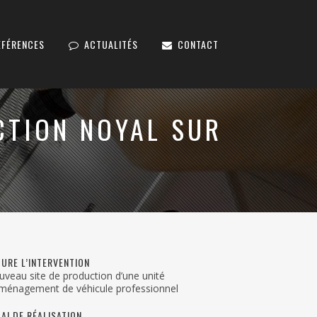
ÉFÉRENCES
ACTUALITÉS
CONTACT
CTION NOYAL SUR
TURE L’INTERVENTION
veau site de production d’une unité
aménagement de véhicule professionnel
AI DE RÉALISATION