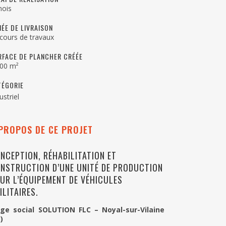
mois
NÉE DE LIVRAISON
cours de travaux
RFACE DE PLANCHER CRÉÉE
800 m²
TÉGORIE
ustriel
PROPOS DE CE PROJET
NCEPTION, RÉHABILITATION ET
NSTRUCTION D’UNE UNITÉ DE PRODUCTION
UR L’ÉQUIPEMENT DE VÉHICULES
ILITAIRES.
ège social SOLUTION FLC – Noyal-sur-Vilaine
)